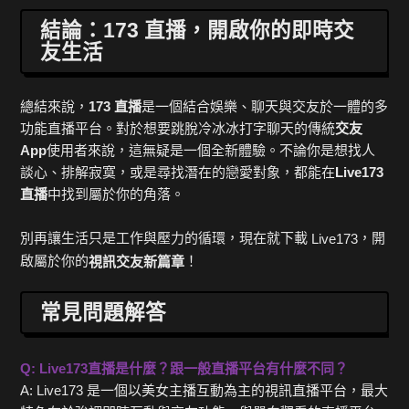
結論：173 直播，開啟你的即時交
友生活
總結來說，
173 直播
是一個結合娛樂、聊天與交友於一體的多
功能直播平台。對於想要跳脫冷冰冰打字聊天的傳統
交友
App
使用者來說，這無疑是一個全新體驗。不論你是想找人
談心、排解寂寞，或是尋找潛在的戀愛對象，都能在
Live173
直播
中找到屬於你的角落。
別再讓生活只是工作與壓力的循環，現在就下載
，開
Live173
啟屬於你的
！
視訊交友新篇章
常見問題解答
Q: Live173直播是什麼？跟一般直播平台有什麼不同？
A: Live173 是一個以美女主播互動為主的視訊直播平台，最大