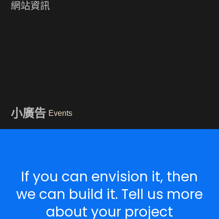
網站資訊
小廣告
Events
If you can envision it, then
we can build it. Tell us more
about your project