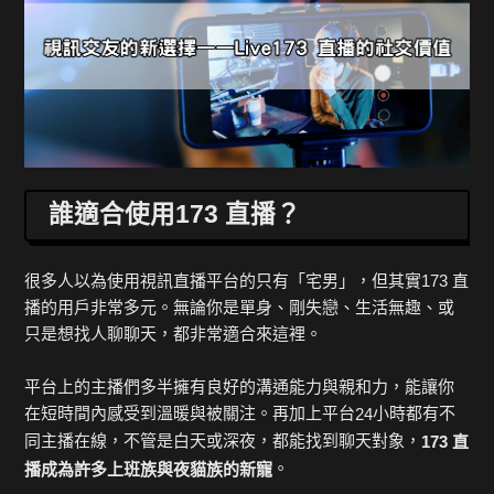
誰適合使用173 直播？
很多人以為使用視訊直播平台的只有「宅男」，但其實173 直
播的用戶非常多元。無論你是單身、剛失戀、生活無趣、或
只是想找人聊聊天，都非常適合來這裡。
平台上的主播們多半擁有良好的溝通能力與親和力，能讓你
在短時間內感受到溫暖與被關注。再加上平台
小時都有不
24
同主播在線，不管是白天或深夜，都能找到聊天對象，
173
直
。
播成為許多上班族與夜貓族的新寵