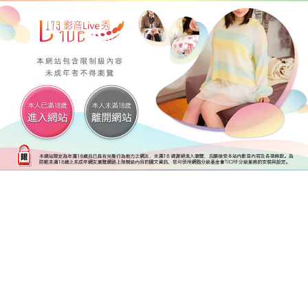
後台管理 網站設定 版型列表 修改版型內容
搜尋
简体