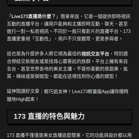
「
Live173直播是什麼？
」簡單來說，它是一個提供即時視訊
互動的直播平台，讓用戶能夠和主播即時互動、聊天，甚至
進行一對一私密視訊。不同於一般只看影片的直播平台，173
直播更重視「互動性」，用戶不只是觀眾，更是參與者。
這也是為什麼許多人將它視為最佳的
，特別適
視訊交友平台
合想結交新朋友或是找尋心靈寄託的族群。平台上擁有來自
全台、甚至世界各地的美女主播，不管你喜歡的是甜美、氣
質、辣妹或是御姐型，都能在這裡找到你心儀的類型！
延伸閱讀好文章：
輕巧追女神！Live173輕量版App讓你隨時
隨地High起來！
173 直播的特色與魅力
173 直播不僅僅是美女直播這麼簡單，它的功能與設計都以用