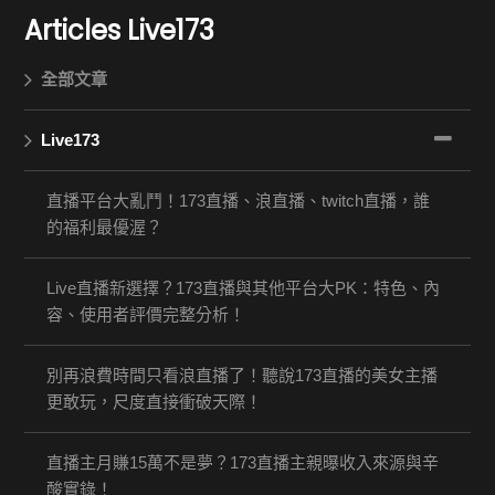
Articles
Live173
全部文章
Live173
直播平台大亂鬥！173直播、浪直播、twitch直播，誰
的福利最優渥？
Live直播新選擇？173直播與其他平台大PK：特色、內
容、使用者評價完整分析！
別再浪費時間只看浪直播了！聽說173直播的美女主播
更敢玩，尺度直接衝破天際！
直播主月賺15萬不是夢？173直播主親曝收入來源與辛
酸實錄！