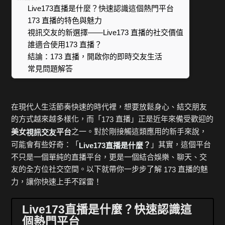
Live173直播是什麼？快速認識這個熱門平台
173 直播的特色與魅力
視訊交友的新選擇——Live173 直播的社交價值
誰適合使用173 直播？
結論：173 直播，開啟你的即時交友生活
常見問題解答
在現代人生活節奏快速的時代裡，想要放鬆身心、結交朋友
的方式越來越多樣化，而「
直播」正是近年來備受歡迎的
173
之一。對於剛接觸這類應用的新手來說，
美女
平台
視訊交友
可能會有些好奇：「
」其實，這個平台
？
Live173
直播是什麼
不只是一個單純的直播平台，更是一個結合娛樂、聊天、交
友的全方位社交空間。以下就帶你一步步了解
直播的魅
173
力，讓你快速上手不踩雷！
Live173直播是什麼？快速認識這
個熱門平台