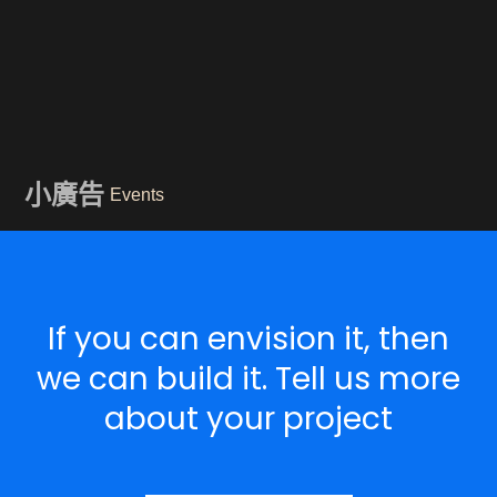
小廣告
Events
If you can envision it, then
we can build it. Tell us more
about your project