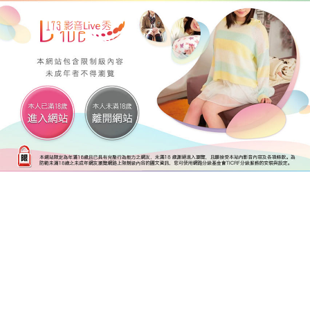
後台管理 網站設定 版型列表 修改版型內容
搜尋
简体