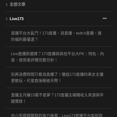
全部文章
Live173
直播平台大亂鬥！173直播、浪直播、twitch直播，誰
的福利最優渥？
Live直播新選擇？173直播與其他平台大PK：特色、內
容、使用者評價完整分析！
別再浪費時間只看浪直播了！聽說173直播的美女主播
更敢玩，尺度直接衝破天際！
直播主月賺15萬不是夢？173直播主親曝收入來源與辛
酸實錄！
中小型遊戲開發的強力後盾：Live173直播平台如何改