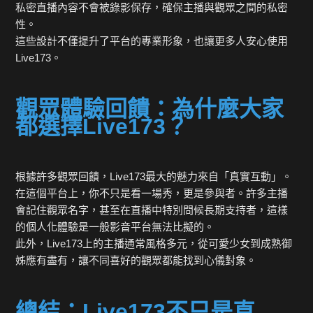
私密直播內容不會被錄影保存，確保主播與觀眾之間的私密
性。
這些設計不僅提升了平台的專業形象，也讓更多人安心使用
Live173。
觀眾體驗回饋：為什麼大家
都選擇Live173？
根據許多觀眾回饋，Live173最大的魅力來自「真實互動」。
在這個平台上，你不只是看一場秀，更是參與者。許多主播
會記住觀眾名字，甚至在直播中特別問候長期支持者，這樣
的個人化體驗是一般影音平台無法比擬的。
此外，Live173上的主播通常風格多元，從可愛少女到成熟御
姊應有盡有，讓不同喜好的觀眾都能找到心儀對象。
總結：Live173不只是直