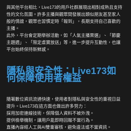
與其他平台相比，Live173的用戶社群展現出相對成熟且支持
性的文化氛圍。許多主播與觀眾間發展出類似朋友甚至家人
般的情誼，觀眾也習慣定時「報到」，長期支持自己喜歡的
主播。
此外，平台會定期舉辦活動，如「人氣主播票選」、「節慶
主題週」、「限定虛寶放送」等，進一步提升互動性，也讓
平台始終保持新鮮感。
隱私與安全性：Live173如
何保障使用者權益
隨著數位資訊流通快速，使用者對隱私與安全性的重視日益
提升。Live173在這方面也做出許多努力：
採用加密連線技術，保障個人資料不被外洩。
提供檢舉機制，讓用戶能即時回報不當行為。
直播內容經人工與AI雙重審核，避免違法或不當資訊。