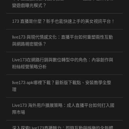
變遊戲曝光模式？
173 直播是什麼？新手也能快速上手的美女視訊平台！
live173 與現代情感文化：直播平台如何重塑兩性互動
與網路親密關係？
Live173在網路行銷與數位轉型中的角色：內容創作與
粉絲經營策略分析
live173 apk哪裡下載？最新版下載點、安裝教學全整
理
Live173 海外用戶擴展策略：成人直播平台如何打入國
際市場
深入探索Live173直播魅力：即時互動與娛樂的全新體