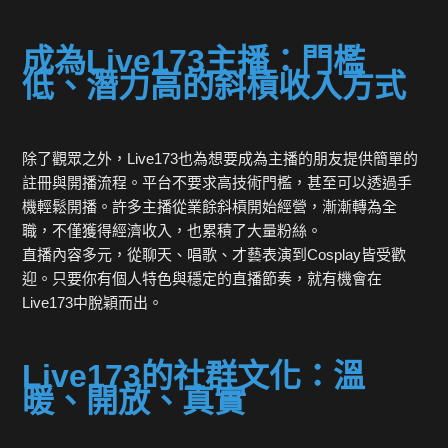
成為Live173主播：門檻
低、潛力高的斜槓收入方式
除了觀眾之外，Live173也為想要成為主播的朋友提供簡單的
註冊與開播流程。平台不要求高技術門檻，甚至可以透過手
機輕鬆開播。許多主播從業餘斜槓開始經營，漸漸轉為全
職，不僅獲得經濟收入，也累積了大量粉絲。
直播內容多元，從聊天、唱歌、才藝表演到Cosplay皆受歡
迎。只要你有個人特色與穩定的直播節奏，就有機會在
Live173中脫穎而出。
Live173的社群文化：溫
暖、開放、真實