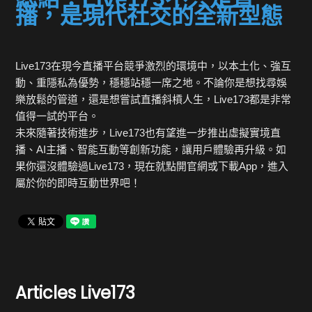
播，是現代社交的全新型態
Live173在現今直播平台競爭激烈的環境中，以本土化、強互
動、重隱私為優勢，穩穩站穩一席之地。不論你是想找尋娛
樂放鬆的管道，還是想嘗試直播斜槓人生，Live173都是非常
值得一試的平台。
未來隨著技術進步，Live173也有望進一步推出虛擬實境直
播、AI主播、智能互動等創新功能，讓用戶體驗再升級。如
果你還沒體驗過Live173，現在就點開官網或下載App，進入
屬於你的即時互動世界吧！
Articles
Live173