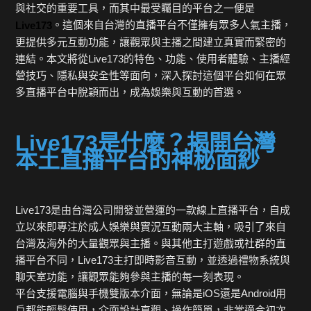
與社交的重要工具，而其中最受矚目的平台之一便是
。這個來自台灣的直播平台不僅擁有眾多人氣主播，
Live173
更提供多元互動功能，讓觀眾與主播之間建立真實而緊密的
連結。本文將從Live173的特色、功能、使用者體驗、主播經
營技巧、隱私與安全性等面向，深入探討這個平台如何在眾
多直播平台中脫穎而出，成為娛樂與互動的首選。
Live173是什麼？揭開台灣
本土直播平台的神秘面紗
Live173是由台灣公司開發並營運的一款線上直播平台，自成
立以來即專注於成人娛樂與實況互動兩大主軸，吸引了來自
台灣及海外的大量觀眾與主播。與其他主打遊戲或社群的直
播平台不同，Live173主打即時影音互動，並透過禮物系統與
聊天室功能，讓觀眾能夠參與主播的每一刻表現。
平台支援電腦與手機雙版本介面，無論是iOS還是Android用
戶都能輕鬆使用，介面設計直觀、操作簡單，非常適合初次