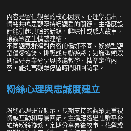
內容是留住觀眾的核心因素。心理學指出，
情緒共鳴是觀眾持續觀看的關鍵。主播應設
計能引起共鳴的話題、趣味性或感人故事，
讓觀眾產生情感連結。
不同觀眾群體對內容的偏好不同。娛樂型觀
眾偏愛搞笑、挑戰或互動遊戲；知識型觀眾
則偏好專業分享與技能教學。精準定位內
容，能提高觀眾停留時間和回訪率。
粉絲心理與忠誠度建立
粉絲心理研究顯示，長期支持的觀眾更重視
情感互動和專屬回饋。主播應透過社群平台
維持粉絲聯繫，定期分享幕後故事、花絮或