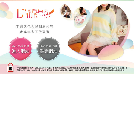
後台管理 網站設定 版型列表 修改版型內容
搜尋
简体