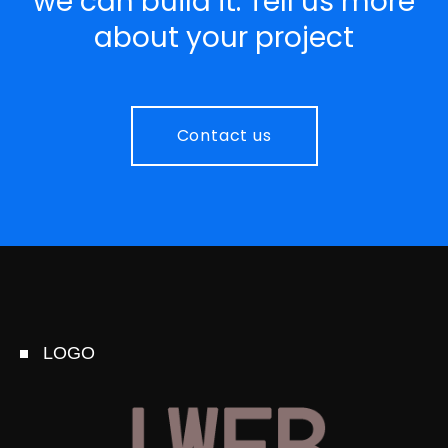
we can build it. Tell us more
about your project
Contact us
LOGO