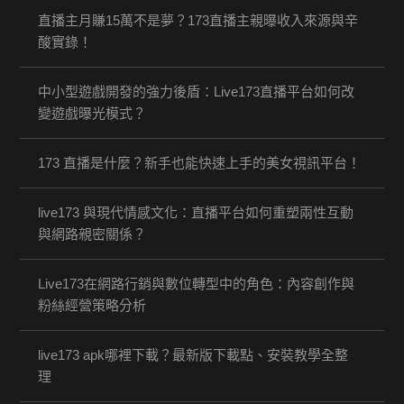
直播主月賺15萬不是夢？173直播主親曝收入來源與辛
酸實錄！
中小型遊戲開發的強力後盾：Live173直播平台如何改
變遊戲曝光模式？
173 直播是什麼？新手也能快速上手的美女視訊平台！
live173 與現代情感文化：直播平台如何重塑兩性互動
與網路親密關係？
Live173在網路行銷與數位轉型中的角色：內容創作與
粉絲經營策略分析
live173 apk哪裡下載？最新版下載點、安裝教學全整
理