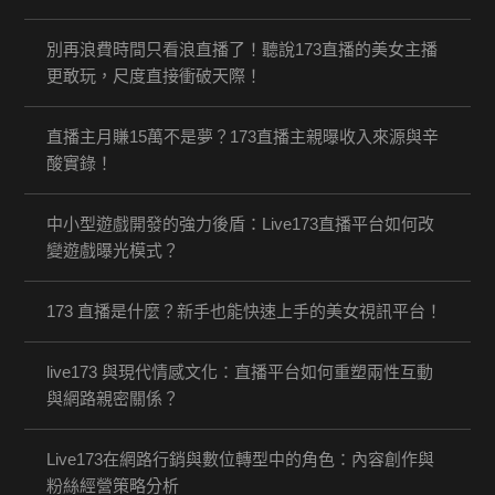
別再浪費時間只看浪直播了！聽說173直播的美女主播
更敢玩，尺度直接衝破天際！
直播主月賺15萬不是夢？173直播主親曝收入來源與辛
酸實錄！
中小型遊戲開發的強力後盾：Live173直播平台如何改
變遊戲曝光模式？
173 直播是什麼？新手也能快速上手的美女視訊平台！
live173 與現代情感文化：直播平台如何重塑兩性互動
與網路親密關係？
Live173在網路行銷與數位轉型中的角色：內容創作與
粉絲經營策略分析