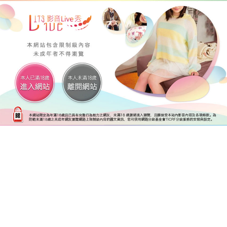
後台管理 網站設定 版型列表 修改版型內容
搜尋
简体