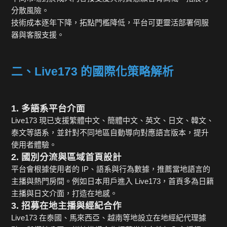
分散風險。
技術成本逐年下降，拓點門檻降低，平台可更靈活部署伺服
器與客服支援。
二、Live173 的國際化策略解析
1. 多語系平台介面
Live173 現已支援繁體中文、簡體中文、英文、日文、韓文、
泰文等語系，並針對不同地區自動導向對應語言版本，提升
使用者體驗。
2. 國別分流與區域首頁設計
平台會根據使用者的 IP、語系與行為數據，推薦當地語言的
主播與熱門房間。例如日本用戶進入 Live173，首頁多為日籍
主播與日文介面，打造在地感。
3. 招募在地主播與經紀合作
Live173 在泰國、馬來西亞、越南等地設立在地經紀代理據