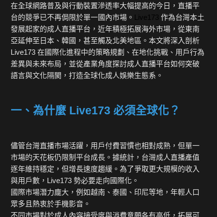
在全球網路普及與行動裝置滲透率大幅提高的今日，直播平
台的競爭已不再侷限於單一國內市場。
Live173
作為台灣本土
發展起家的成人直播平台，近年積極拓展海外市場，從東南
亞延伸至日本、韓國，甚至觸及北美地區。本文將深入剖析
Live173 在國際化進程中的策略規劃、在地化挑戰、用戶行為
差異與未來布局，並從產業角度探討成人直播平台如何突破
語言與文化隔閡，打造全球化成人娛樂生態系。
一、為什麼 Live173 必須全球化？
儘管台灣直播市場活躍，用戶付費習慣也相對成熟，但單一
市場的天花板仍限制平台成長。據統計，台灣成人直播產值
逐年維持穩定，但增長速度趨緩。為了爭取更大規模的收入
與用戶數，Live173 勢必要走向國際化。
國際市場潛力龐大，例如越南、泰國、印尼等地，年輕人口
眾多且熱衷於手機影音。
不同市場對於成人內容接受度與消費意願各有高低，拓展可