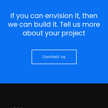
If you can envision it, then
we can build it. Tell us more
about your project
Contact us