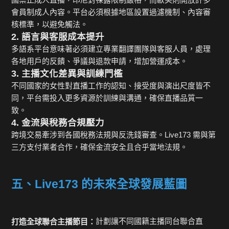
會員制成人內容。平台必須根據地區設置過濾機制、內容審
核標準，以避免觸法。
2. 語言與客服成本提升
多語系平台意味著必須建立專業翻譯團隊與客服人員，處理
各地用戶的反饋、爭議與退款申請，增加營運成本。
3. 主播文化差異與訓練門檻
不同國家的女性對直播工作的認知、接受度與演出尺度皆不
同，平台需投入更多資源於訓練與溝通，確保直播品質一
致。
4. 金流與稅務合規壓力
跨境交易牽涉到各國稅務法規與反洗錢審查。Live173 需與第
三方支付業者合作，確保金流安全且合乎當地法規。
五、Live173 的未來全球發展藍圖
計劃讓不同國籍主播同台聯合直
打造全球聯合主播節目：