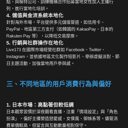
點，與模特公司、訓練機構合作招募當地女性加入主播行
列，進行當地化培訓。
4. 儲值與金流系統本地化
針對海外市場，平台提供多元儲值管道，如信用卡、
PayPal、地區第三方支付（如韓國的 KakaoPay、日本的
Rakuten Pay 等），以降低交易摩擦。
5. 行銷與社群操作在地化
Live173 在國際市場經營社群如 Facebook、Twitter、
Instagram，並依據地區文化製作短影片、舉辦虛擬派對、節
日主題活動，加強當地用戶參與感。
三、不同地區的用戶消費行為與偏好
1. 日本市場：高黏著但較低調
日本觀眾習慣於深夜觀看直播，注重「情境設定」與「角色
扮演」，偏好主播營造戀愛感、女僕風、御姊系等。儘管消
費單價較高，但留言與互動數量相對保守。